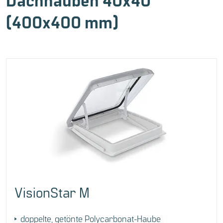
Dachhauben 40x40
(400x400 mm)
VisionStar M
doppelte, getönte Polycarbonat-Haube