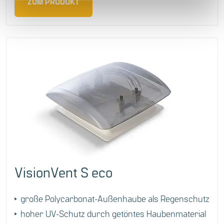
ZUM PRODUKT
VisionVent S eco
große Polycarbonat-Außenhaube als Regenschutz
hoher UV-Schutz durch getöntes Haubenmaterial