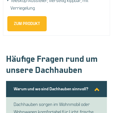
Teleskop-Aussteller, vierseitig kippbar, mit
Verriegelung
ZUM PRODUKT
Häufige Fragen rund um
unsere Dachhauben
Warum und wo sind Dachhauben sinnvoll?
Dachhauben sorgen im Wohnmobil oder
Wohnwagen komfortabel für Licht, frische